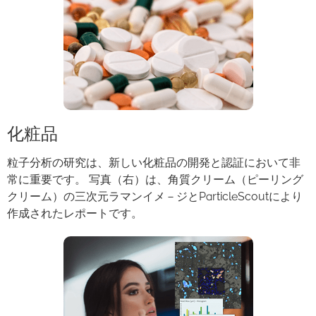
化粧品
粒子分析の研究は、新しい化粧品の開発と認証において非
常に重要です。 写真（右）は、角質クリーム（ピーリング
クリーム）の三次元ラマンイメ－ジと
ParticleScout
により
作成されたレポートです。