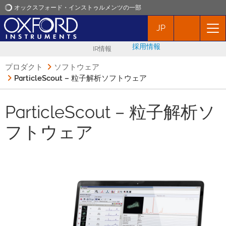
オックスフォード・インストゥルメンツの一部
JP
オックスフォード・インストゥルメンツ
採用情報
IR情報
アプリケーション
プロダクト
ソフトウェア
ParticleScout – 粒子解析ソフトウェア
プロダクト
ParticleScout – 粒子解析ソ
ニュース
フトウェア
イベント
お問い合わせ