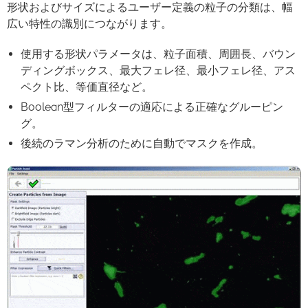
形状およびサイズによるユーザー定義の粒子の分類は、幅
広い特性の識別につながります。
使用する形状パラメータは、粒子面積、周囲長、
バウン
ディングボックス
、最大フェレ径、最小フェレ径、アス
ペクト比、等価直径など。
Boolean型フィルターの適応による正確なグルーピン
グ。
後続のラマン分析のために自動でマスクを作成。