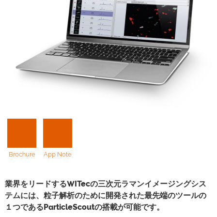
Brochure
App Note
業界をリードするWITecの三次元ラマンイメージングシス
テムには、粒子解析のために開発された最先端のツールの
１つであるParticleScoutの搭載が可能です。