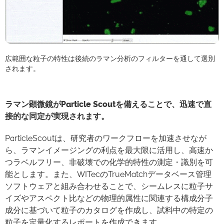
広範囲な粒子の特性は後続のラマン分析のフィルターを通して選別
されます。
ラマン顕微鏡がParticle Scoutを備えることで、迅速で直
接的な同定が実現されます。
ParticleScoutは、研究者のワークフローを加速させなが
ら、ラマンイメージングの利点を最大限に活用し、高速か
つラベルフリー、非破壊での化学的特性の測定・識別を可
能とします。また、WITecのTrueMatchデータベース管理
ソフトウェアと組み合わせることで、シームレスに粒子サ
イズやアスペクト比などの物理的属性に関連する構成分子
成分に基づいて粒子のカタログを作成し、試料中の特定の
粒子を定量化するレポートを作成できます。