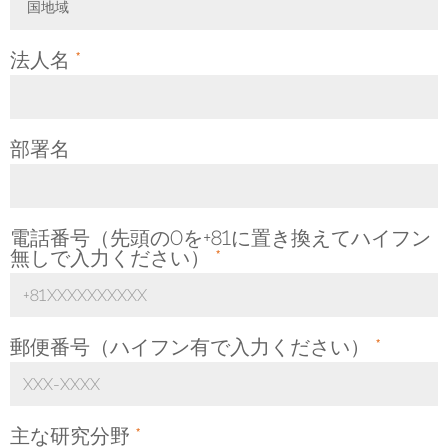
国地域
Toggle Dropdown
法人名
*
部署名
電話番号（先頭の0を+81に置き換えてハイフン
無しで入力ください）
*
郵便番号（ハイフン有で入力ください）
*
主な研究分野
*