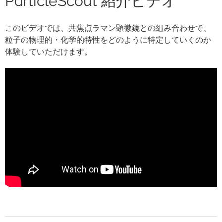
ParticleScout 紹介ビデオ
このビデオでは、共焦点ラマン顕微鏡との組み合わせで、
粒子の物理的・化学的特性をどのように特定していくのか
体験していただけます。