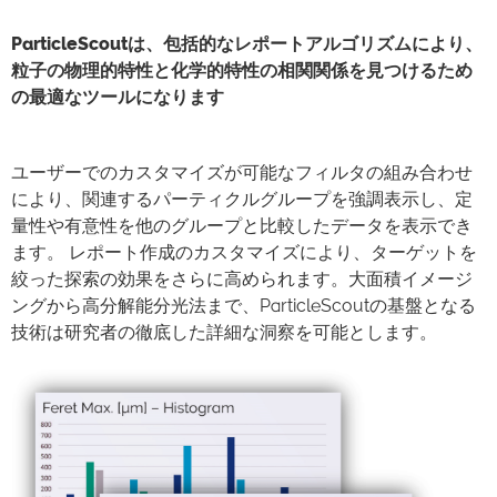
ParticleScoutは、包括的なレポートアルゴリズムにより、
粒子の物理的特性と化学的特性の相関関係を見つけるため
の最適なツールになります
ユーザーでのカスタマイズが可能なフィルタの組み合わせ
により、関連するパーティクルグループを強調表示し、定
量性や有意性を他のグループと比較したデータを表示でき
ます。 レポート作成のカスタマイズにより、ターゲットを
絞った探索の効果をさらに高められます。大面積イメージ
ングから高分解能分光法まで、ParticleScoutの基盤となる
技術は研究者の徹底した詳細な洞察を可能とします。