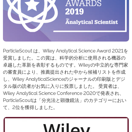
ParticleScout は、Wiley Analytical Science Award 2021を
受賞しました。この賞は、科学的分析に使用される機器の
卓越した革新を表彰するものです。Wileyの中立的な専門家
の審査員により、推薦提出された中から候補リストを作成
し、Wiley AnalyticalScienceのジャーナルの印刷版とデジ
タル版の読者がお気に入りに投票しました。 受賞者は、
Wiley Analytical Science Conference 2020で発表され、
ParticleScoutは「分光法と顕微鏡法」のカテゴリーにおい
て、2位を獲得しました。