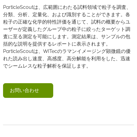
ParticleScoutは、広範囲にわたる試料領域で粒子を調査、
分類、分析、定量化、および識別することができます。各
粒子の正確な化学的特性評価を通じて、試料の概要からユ
ーザーが定義したグループ中の粒子に絞ったターゲット調
査に至る測定を可能にします。測定結果は、サンプルの包
括的な説明を提供するレポートに表示されます。
ParticleScoutは、WITecのラマンイメージング顕微鏡の優
れた読み出し速度、高感度、高分解能を利用をした、迅速
でシームレスな粒子解析を保証します。
お問い合わせ