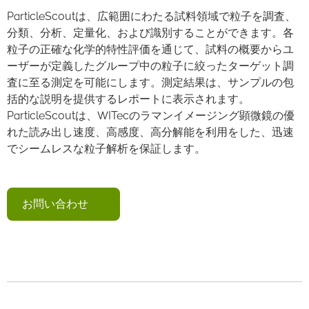
ParticleScoutは、広範囲にわたる試料領域で粒子を調査、
分類、分析、定量化、および識別することができます。各
粒子の正確な化学的特性評価を通じて、試料の概要からユ
ーザーが定義したグループ中の粒子に絞ったターゲット調
査に至る測定を可能にします。測定結果は、サンプルの包
括的な説明を提供するレポートに表示されます。
ParticleScoutは、WITecのラマンイメージング顕微鏡の優
れた読み出し速度、高感度、高分解能を利用をした、迅速
でシームレスな粒子解析を保証します。
お問い合わせ