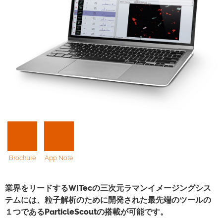
Brochure
App Note
業界をリードするWITecの三次元ラマンイメージングシス
テムには、粒子解析のために開発された最先端のツールの
１つであるParticleScoutの搭載が可能です。