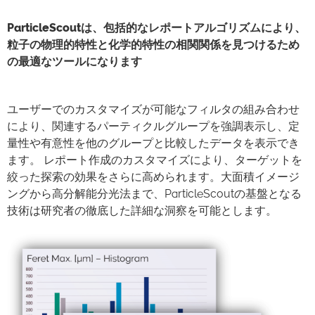
ParticleScoutは、包括的なレポートアルゴリズムにより、
粒子の物理的特性と化学的特性の相関関係を見つけるため
の最適なツールになります
ユーザーでのカスタマイズが可能なフィルタの組み合わせ
により、関連するパーティクルグループを強調表示し、定
量性や有意性を他のグループと比較したデータを表示でき
ます。 レポート作成のカスタマイズにより、ターゲットを
絞った探索の効果をさらに高められます。大面積イメージ
ングから高分解能分光法まで、ParticleScoutの基盤となる
技術は研究者の徹底した詳細な洞察を可能とします。