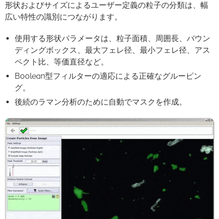
形状およびサイズによるユーザー定義の粒子の分類は、幅
広い特性の識別につながります。
使用する形状パラメータは、粒子面積、周囲長、
バウン
ディングボックス
、最大フェレ径、最小フェレ径、アス
ペクト比、等価直径など。
Boolean型フィルターの適応による正確なグルーピン
グ。
後続のラマン分析のために自動でマスクを作成。