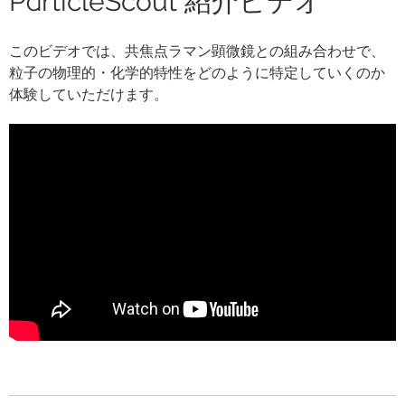
ParticleScout 紹介ビデオ
このビデオでは、共焦点ラマン顕微鏡との組み合わせで、
粒子の物理的・化学的特性をどのように特定していくのか
体験していただけます。