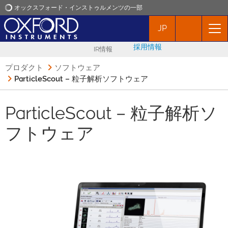
オックスフォード・インストゥルメンツの一部
JP
オックスフォード・インストゥルメンツ
採用情報
IR情報
アプリケーション
プロダクト
ソフトウェア
ParticleScout – 粒子解析ソフトウェア
プロダクト
ParticleScout – 粒子解析ソ
ニュース
フトウェア
イベント
お問い合わせ