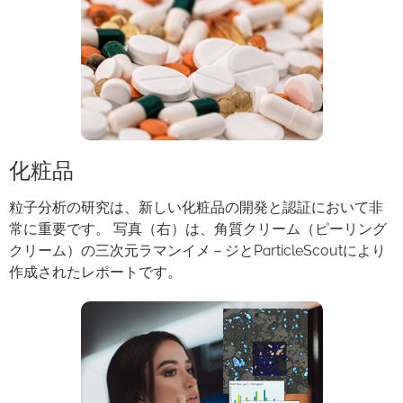
化粧品
粒子分析の研究は、新しい化粧品の開発と認証において非
常に重要です。 写真（右）は、角質クリーム（ピーリング
クリーム）の三次元ラマンイメ－ジと
ParticleScout
により
作成されたレポートです。