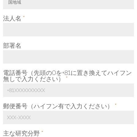
国地域
Toggle Dropdown
法人名
*
部署名
電話番号（先頭の0を+81に置き換えてハイフン
無しで入力ください）
*
郵便番号（ハイフン有で入力ください）
*
主な研究分野
*