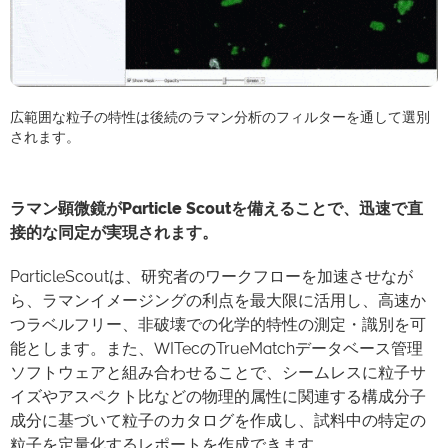
広範囲な粒子の特性は後続のラマン分析のフィルターを通して選別
されます。
ラマン顕微鏡がParticle Scoutを備えることで、迅速で直
接的な同定が実現されます。
ParticleScoutは、研究者のワークフローを加速させなが
ら、ラマンイメージングの利点を最大限に活用し、高速か
つラベルフリー、非破壊での化学的特性の測定・識別を可
能とします。また、WITecのTrueMatchデータベース管理
ソフトウェアと組み合わせることで、シームレスに粒子サ
イズやアスペクト比などの物理的属性に関連する構成分子
成分に基づいて粒子のカタログを作成し、試料中の特定の
粒子を定量化するレポートを作成できます。