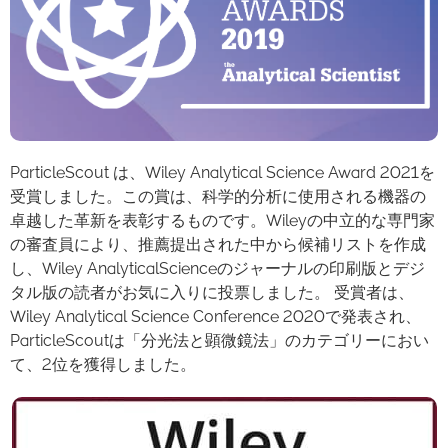
ParticleScout は、Wiley Analytical Science Award 2021を
受賞しました。この賞は、科学的分析に使用される機器の
卓越した革新を表彰するものです。Wileyの中立的な専門家
の審査員により、推薦提出された中から候補リストを作成
し、Wiley AnalyticalScienceのジャーナルの印刷版とデジ
タル版の読者がお気に入りに投票しました。 受賞者は、
Wiley Analytical Science Conference 2020で発表され、
ParticleScoutは「分光法と顕微鏡法」のカテゴリーにおい
て、2位を獲得しました。