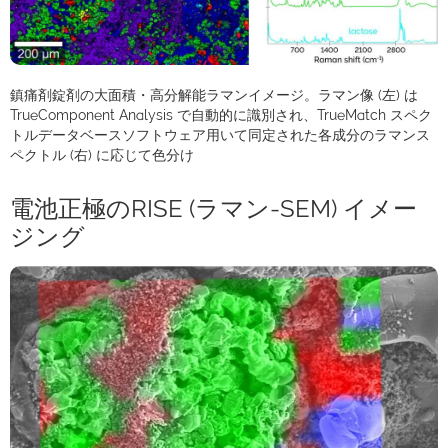
鎮痛剤錠剤の大面積・高分解能ラマンイメージ。ラマン像 (左) は
TrueComponent Analysis で自動的に識別され、TrueMatch スペク
トルデータベースソフトウェア用いて同定された各成分のラマンス
ペクトル (右) に応じて色分け
電池正極のRISE (ラマン-SEM) イメー
ジング