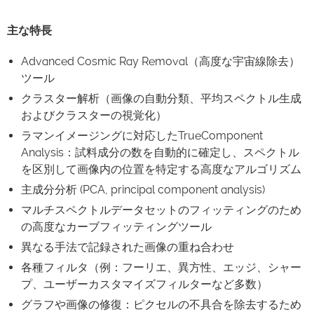
主な特長
Advanced Cosmic Ray Removal（高度な宇宙線除去）
ツール
クラスター解析（画像の自動分類、平均スペクトル生成
およびクラスターの視覚化）
ラマンイメージングに対応したTrueComponent
Analysis：試料成分の数を自動的に確定し、スペクトル
を区別して画像内の位置を特定する高度なアルゴリズム
主成分分析 (PCA, principal component analysis)
マルチスペクトルデータセットのフィッティングのため
の高度なカーブフィッティングツール
異なる手法で記録された画像の重ね合わせ
各種フィルタ（例：フーリエ、異方性、エッジ、シャー
プ、ユーザーカスタマイズフィルターなど多数）
グラフや画像の修復：ピクセルの不具合を除去するため