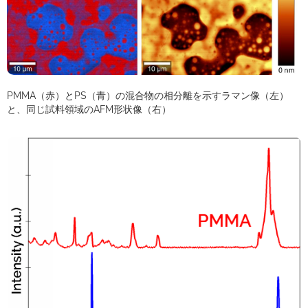
PMMA（赤）とPS（青）の混合物の相分離を示すラマン像（左）
と、同じ試料領域のAFM形状像（右）