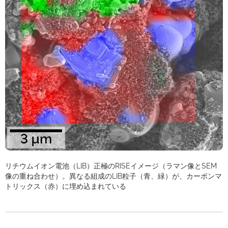
リチウムイオン電池（LIB）正極のRISEイメージ（ラマン像とSEM
像の重ね合わせ）。異なる組成のLIB粒子（青、緑）が、カーボンマ
トリックス（赤）に埋め込まれている