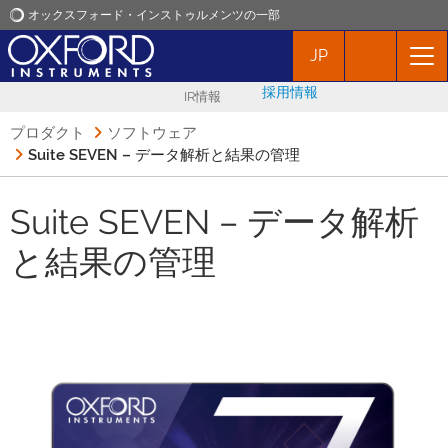
オックスフォード・インストゥルメンツの一部
JP
オックスフォード・インストゥルメンツ
採用情報
IR情報
アプリケーション
プロダクト
ソフトウェア
Suite SEVEN – データ解析と結果の管理
プロダクト
Suite SEVEN – データ解析
ニュース
と結果の管理
イベント
お問い合わせ