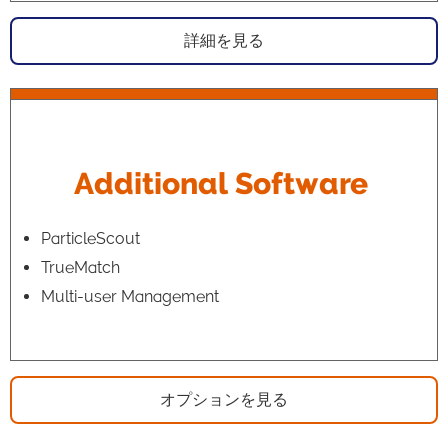
詳細を見る
Additional
Software
ParticleScout
TrueMatch
Multi-user Management
オプションを見る