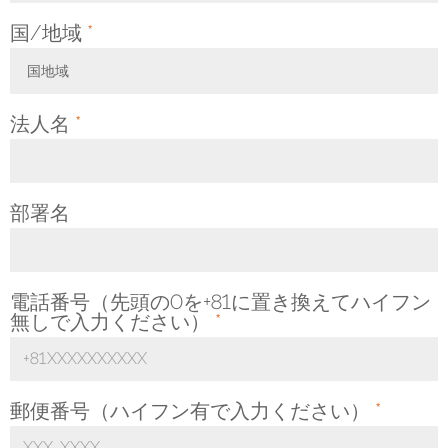
国/地域
*
国地域
Toggle Dropdown
法人名
*
部署名
電話番号（先頭の0を+81に置き換えてハイフン
無しで入力ください）
*
郵便番号（ハイフン有で入力ください）
*