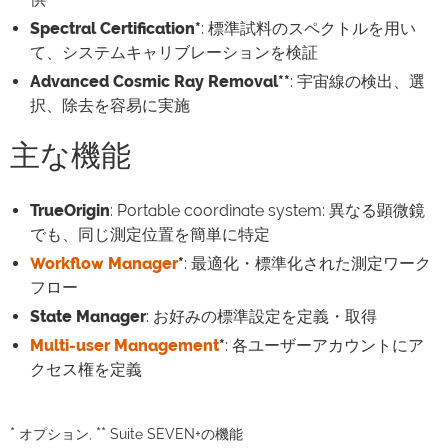
Spectral Certification*
: 標準試料のスペクトルを用い
て、システムキャリブレーションを検証
Advanced Cosmic Ray Removal**
: 宇宙線の検出、選
択、除去を容易に実施
主な機能
TrueOrigin
: Portable coordinate system: 異なる顕微鏡
でも、同じ測定位置を簡単に特定
Workflow Manager
*
: 最適化・標準化された測定ワーク
フロー
State Manager
: お好みの標準設定を定義・取得
Multi-user Management
*
: 各ユーザーアカウントにア
クセス権を定義
*
**
オプション,
Suite SEVEN+の機能