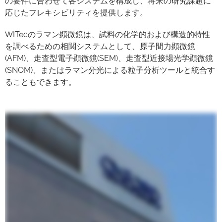
の要件に合わせて各システムを構成し、将来の研究課題に
応じたフレキシビリティを提供します。
WITecのラマン顕微鏡は、試料の化学的および構造的特性
を調べるための相関システムとして、原子間力顕微鏡
(AFM)、走査型電子顕微鏡(SEM)、走査型近接場光学顕微鏡
(SNOM)、またはラマン分光による粒子分析ツールと統合す
ることもできます。