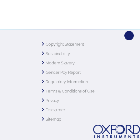
Copyright Statement
Sustainability
Modern Slavery
Gender Pay Report
Regulatory Information
Terms & Conditions of Use
Privacy
Disclaimer
Sitemap