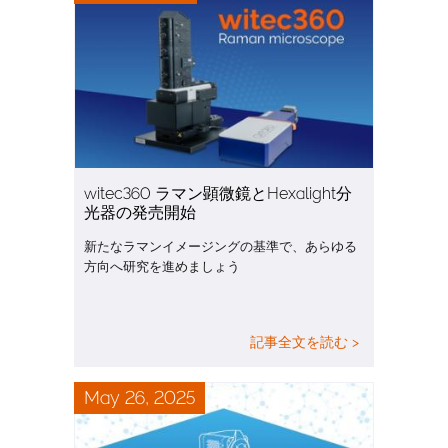
witec360 ラマン顕微鏡とHexalight分
光器の発売開始
新たなラマンイメージングの基準で、あらゆる
方向へ研究を進めましょう
記事全文を読む >
May 26, 2025