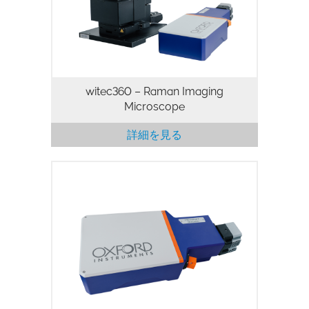
witec360 – Raman Imaging
Microscope
詳細を見る