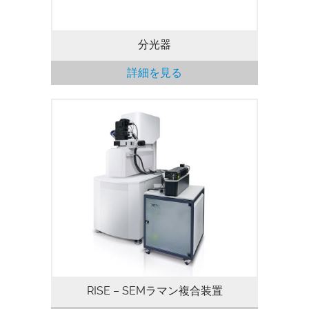
分光器
詳細を見る
RISE – SEMラマン複合装置