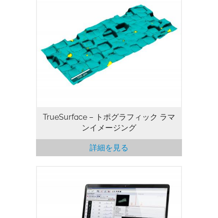
TrueSurface – トポグラフィック ラマ
ンイメージング
詳細を見る