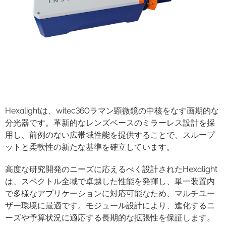
Hexalightは、witec360ラマン顕微鏡の中核をなす画期的な
分光器です。革新的なレンズベースのミラーレス設計を採
用し、前例のない広帯域性能を提供することで、スループ
ットと柔軟性の新たな基準を確立しています。
高度な研究開発のニーズに応えるべく設計されたHexalight
は、スペクトル全域で卓越した性能を発揮し、単一装置内
で多様なアプリケーションに対応可能なため、マルチユー
ザー環境に最適です。モジュール設計により、進化するニ
ーズや予算状況に適応する長期的な拡張性を保証します。