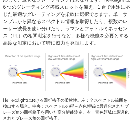
6 つのグレーティング搭載スロットを備え、1 台で用途に応
じた最適なグレーティングを柔軟に選択できます。単一サ
ンプルから異なるスペクトル情報を取得したり、複数のレ
ーザー波長を使い分けたり、ラマンとフォトルミネッセン
ス（PL）の相関測定を行うなど、多様な機能を必要とする
高度な測定において特に威力を発揮します。
HeHexalightにおける回折格子の柔軟性。左：全スペクトル範囲を
検出する場合。中央：スペクトルの橙～赤色領域に最適化されたブ
レーズ角の回折格子を用いた高分解能測定。右：青色領域に最適化
されたブレーズ角の回折格子。