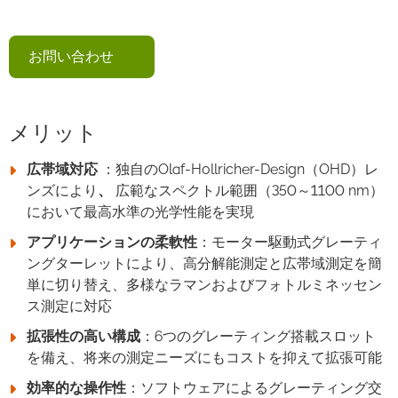
お問い合わせ
メリット
広帯域対応
：独自のOlaf-Hollricher-Design（OHD）レ
ンズにより
、
広範なスペクトル範囲（350～1100 nm）
において最高水準の光学性能を実現
アプリケーションの柔軟性
：モーター駆動式グレーティ
ングターレットにより、高分解能測定と広帯域測定を簡
単に切り替え、多様なラマンおよびフォトルミネッセン
ス測定に対応
拡張性の高い構成
：6つのグレーティング搭載スロット
を備え、将来の測定ニーズにもコストを抑えて拡張可能
効率的な操作性
：ソフトウェアによるグレーティング交