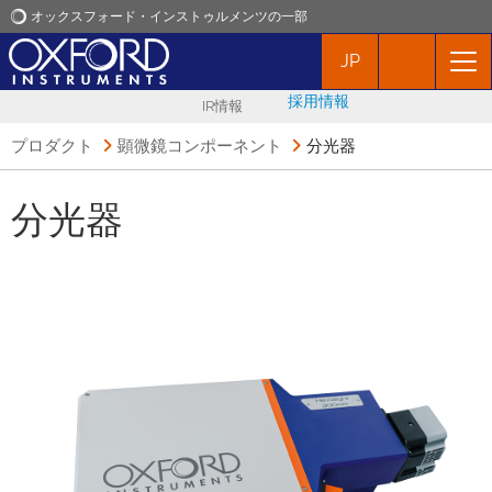
オックスフォード・インストゥルメンツの一部
JP
オックスフォード・インストゥルメンツ
採用情報
IR情報
アプリケーション
プロダクト
顕微鏡コンポーネント
分光器
プロダクト
分光器
ニュース
イベント
お問い合わせ