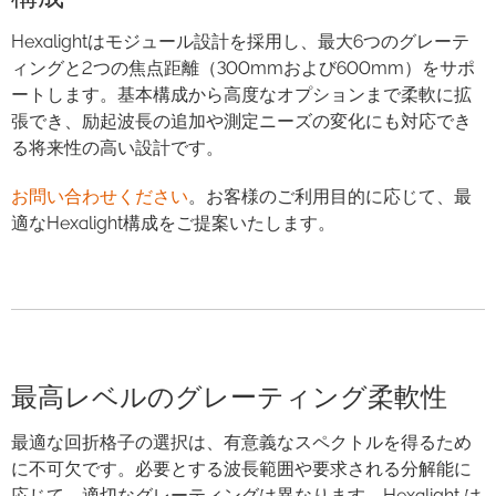
Hexalightはモジュール設計を採用し、最大6つのグレーテ
ィングと2つの焦点距離（300mmおよび600mm）をサポ
ートします。基本構成から高度なオプションまで柔軟に拡
張でき、励起波長の追加や測定ニーズの変化にも対応でき
る将来性の高い設計です。
お問い合わせください
。お客様のご利用目的に応じて、最
適なHexalight構成をご提案いたします。
最高レベルのグレーティング柔軟性
最適な回折格子の選択は、有意義なスペクトルを得るため
に不可欠です。必要とする波長範囲や要求される分解能に
応じて、適切なグレーティングは異なります。Hexalight は