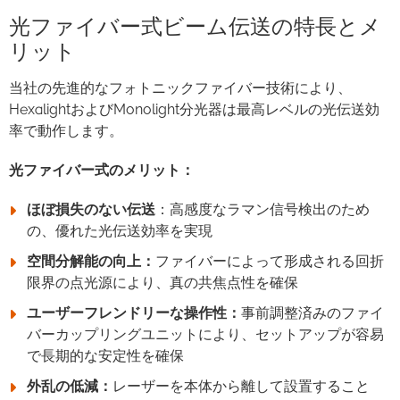
光ファイバー式ビーム伝送の特長とメ
リット
当社の先進的なフォトニックファイバー技術により、
HexalightおよびMonolight分光器は最高レベルの光伝送効
率で動作します。
光ファイバー式のメリット：
ほぼ損失のない伝送
：高感度なラマン信号検出のため
の、優れた光伝送効率を実現
空間分解能の向上：
ファイバーによって形成される回折
限界の点光源により、真の共焦点性を確保
ユーザーフレンドリーな操作性：
事前調整済みのファイ
バーカップリングユニットにより、セットアップが容易
で長期的な安定性を確保
外乱の低減：
レーザーを本体から離して設置すること