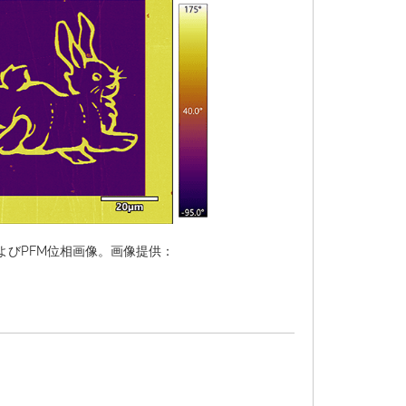
よびPFM位相画像。画像提供：