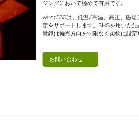
ジングにおいて極めて有用です。
witec360は、低温/高温、高圧、磁
定をサポートします。SHGを用いた
微鏡は偏光方向を制限なく柔軟に設定
お問い合わせ