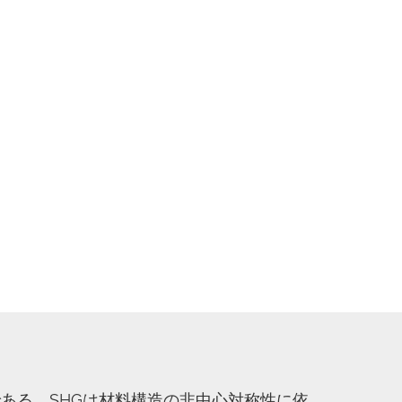
ある。SHGは材料構造の非中心対称性に依