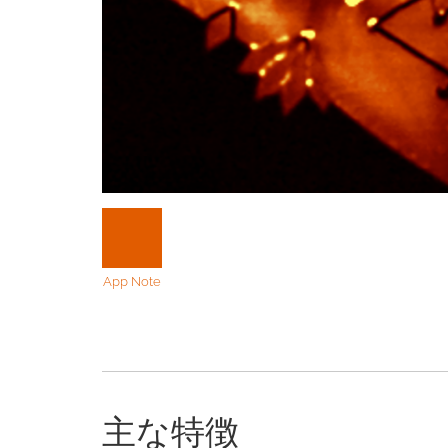
App Note
主な特徴