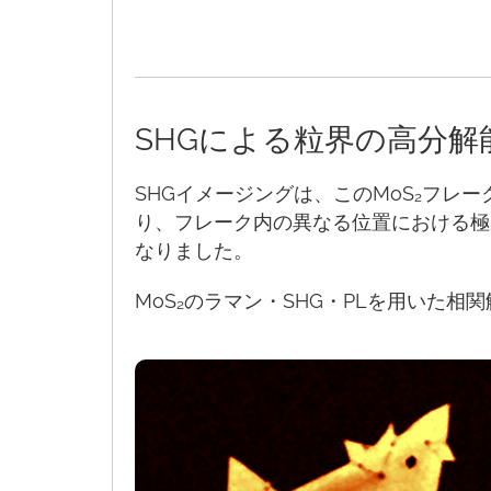
SHGによる粒界の高分解
SHGイメージングは、このMoS₂フレ
り、フレーク内の異なる位置における極
なりました。
MoS₂のラマン・SHG・PLを用いた