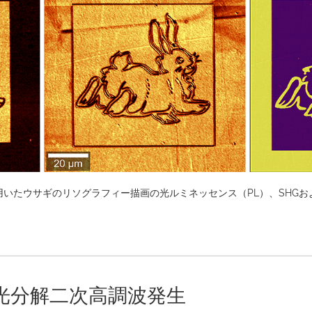
用いたウサギのリソグラフィー描画の光ルミネッセンス（PL）、SHGお
光分解二次高調波発生