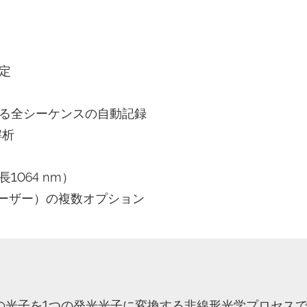
定
る全シーケンスの自動記録
解析
064 nm）
レーザー）の複数オプション
の光子を1つの発光光子に変換する非線形光学プロセスで