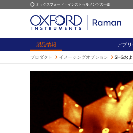
オックスフォード・インストゥルメンツの一部
オックスフォード・インス
アプリケーション
トゥルメンツ
製品情報
アプリ
プロダクト
イメージングオプション
SHGおよ