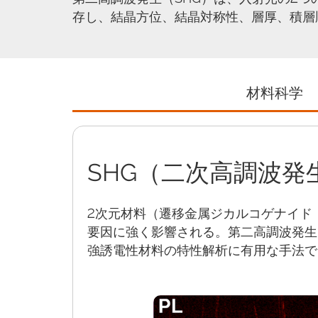
存し、結晶方位、結晶対称性、層厚、積層
材料科学
SHG（二次高調波
2次元材料（遷移金属ジカルコゲナイド
要因に強く影響される。第二高調波発生
強誘電性材料の特性解析に有用な手法で