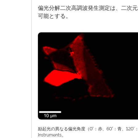
偏光分解二次高調波発生測定は、二次元
可能とする。
励起光の異なる偏光角度（0°：赤、60°：青、12
Instruments。