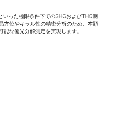
場といった極限条件下でのSHGおよびTHG測
結晶方位やキラル性の精密分析のため、本顕
可能な偏光分解測定を実現します。