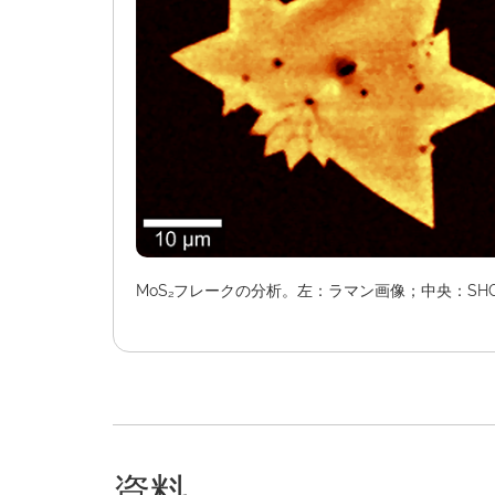
MoS₂フレークの分析。左：ラマン画像；中央：SHG画
資料