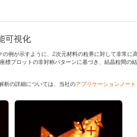
能可視化
ークの例が示すように、2次元材料の粒界に対して非常に
座標プロットの非対称パターンに基づき、結晶粒間の
相関解析の詳細については、当社の
アプリケーションノート