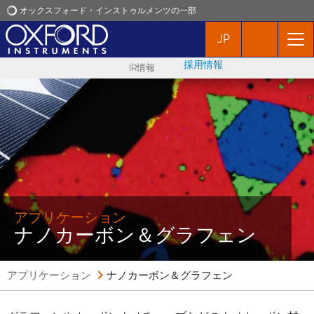
オックスフォード・インストゥルメンツの一部
JP
オックスフォード・インストゥルメンツ
採用情報
IR情報
アプリケーション
プロダクト
ニュース
イベント
アプリケーション
ナノカーボン＆グラフェン
お問い合わせ
アプリケーション
ナノカーボン＆グラフェン