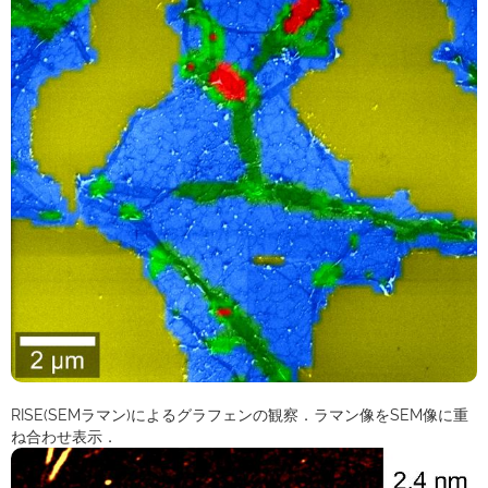
RISE(SEMラマン)によるグラフェンの観察．ラマン像をSEM像に重
ね合わせ表示．