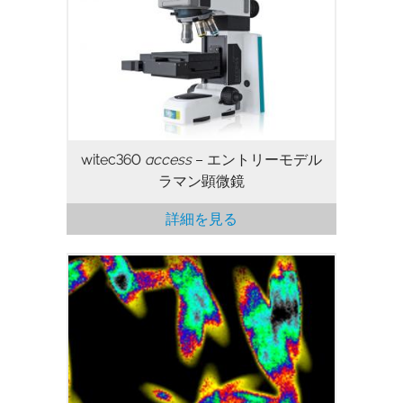
witec360
access
– エントリーモデル
ラマン顕微鏡
詳細を見る