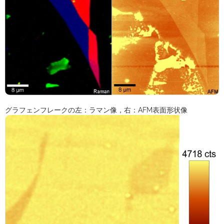
グラフェンフレークの左：ラマン像，右：AFM表面形状像