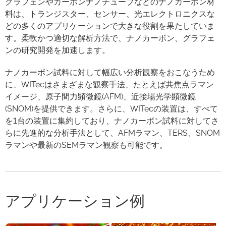
グラフェンやカーボンナノチューブなどのナノカーボン材
料は、トランジスター、センサー、光エレクトロニクスな
どの多くのアプリケーションで大きな役割を果たしていま
す。柔軟かつ適切な解析方法で、ナノカーボン、グラフェ
ンの研究開発を加速します。
ナノカーボン試料に対して幅広い分析観察をおこなうため
に、WITecはさまざまな観察手法、たとえば共焦点ラマン
イメージ、原子間力顕微鏡(AFM)、近接場光学顕微鏡
(SNOM)を提供できます。さらに、WITecの装置は、すべて
を1台の装置に集約しており、ナノカーボン試料に対してさ
らに先進的な分析手法として、AFMラマン、TERS、SNOM
ラマンや最新のSEMラマン観察も可能です。
アプリケーション例