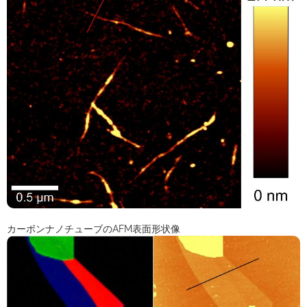
カーボンナノチューブのAFM表面形状像